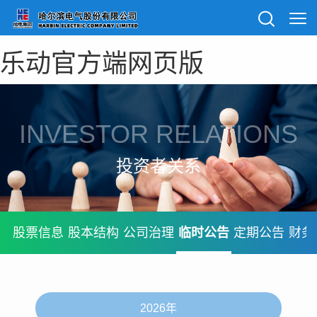
乐动官方端网页版
INVESTOR RELATIONS
投资者关系
股票信息
股本结构
公司治理
临时公告
定期公告
财务
2026年