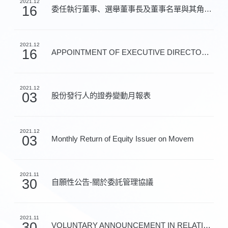
2021.12
16
委任執行董事、選舉董事長及董事名單與其角色和職能
2021.12
16
APPOINTMENT OF EXECUTIVE DIRECTOR, ELECT
2021.12
03
股份發行人的證券變動月報表
2021.12
03
Monthly Return of Equity Issuer on Movem
2021.11
30
自願性公告-關於委託管理協議
2021.11
30
VOLUNTARY ANNOUNCEMENT IN RELATION TO TH