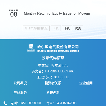
2021.10
08
Monthly Return of Equity Issuer on Movem
乐动官方端网页版
上页
下页
尾页
股票代码信息
中文名：哈尔滨电气
英文名：HARBIN ELECTRIC
股票代码：01133.HK
公司概况
投资者关系
企业新闻
产品业务
科技创新
电话：0451-58598000 传真：0451-82162088