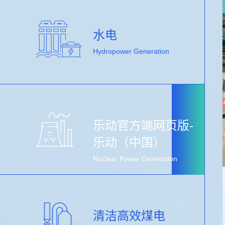
水电
Hydropower Generation
乐动官方端网页版-
乐动（中国）
Nuclear Power Generation
清洁高效煤电