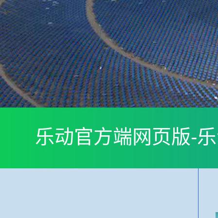
乐动官方端网页版-