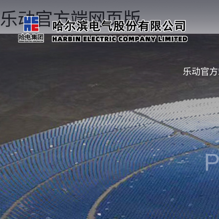
乐动官方端网页版
乐动官方