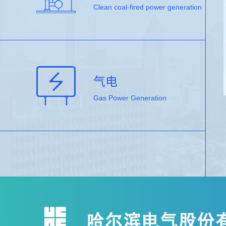
Clean coal-fired power generation
气电
Gas Power Generation