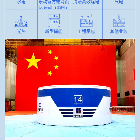
水电
乐动官方端网页
清洁高效煤电
气电
版-乐动（中国）
光热
新型储能
工程承包
其他业务
海洋装备
Marine equipment
节能产品
energy-saving products
环保产品
Environmentally products
氢能