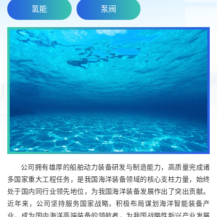
氢能
泵阀
公司拥有雄厚的船舶动力装备研发与制造能力，高质量完成诸
多国家重大工程任务，是我国海洋装备领域的核心支柱力量，始终
处于国内同行业领先地位，为我国海洋装备发展作出了突出贡献。
近年来，公司坚持服务国家战略，积极布局谋划海洋智能装备产
业，成为国内海洋高端装备的领航者，为我国战略性新兴产业发展