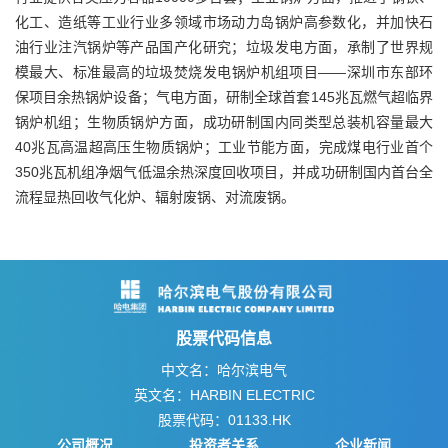
化工、造纸等工业行业多领域市场动力岛锅炉高参数化，并加快石
油行业注汽锅炉等产品国产化研究；垃圾发电方面，承制了世界规
模最大、标准最高的垃圾焚烧发电锅炉机组项目——深圳市东部环
保项目余热锅炉设备；气电方面，研制全球首套145兆瓦燃气超临界
锅炉机组；生物质锅炉方面，成功研制国内同类型总装机容量最大
40兆瓦高温超高压生物质锅炉；工业节能方面，完成煤电行业首个
350兆瓦机组净烟气低温余热深度回收项目，并成功研制国内首台全
流程显热回收气化炉、辐射废锅、对流废锅。
股票代码信息
中文名：哈尔滨电气
英文名：HARBIN ELECTRIC
股票代码：01133.HK
公司概况
投资者关系
企业新闻