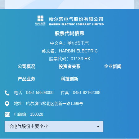
股票代码信息
中文名：哈尔滨电气
英文名：HARBIN ELECTRIC
股票代码：01133.HK
公司概况
投资者关系
企业新闻
产品业务
科技创新
电话：0451-58598000 传真：0451-82162088
地址：哈尔滨市松北区创新一路1399号
电邮编：150028
哈电气股份主要企业