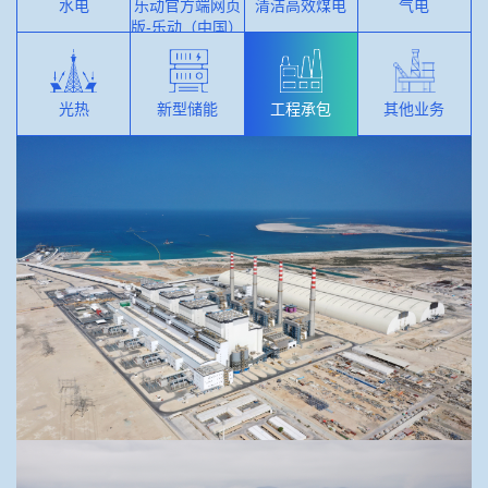
水电
乐动官方端网页
清洁高效煤电
气电
版-乐动（中国）
光热
新型储能
工程承包
其他业务
海洋装备
Marine equipment
节能产品
energy-saving products
环保产品
Environmentally products
氢能