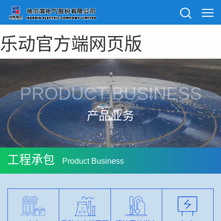
乐动官方端网页版
PRODUCT BUSINESS
产品业务
工程承包
Product Business