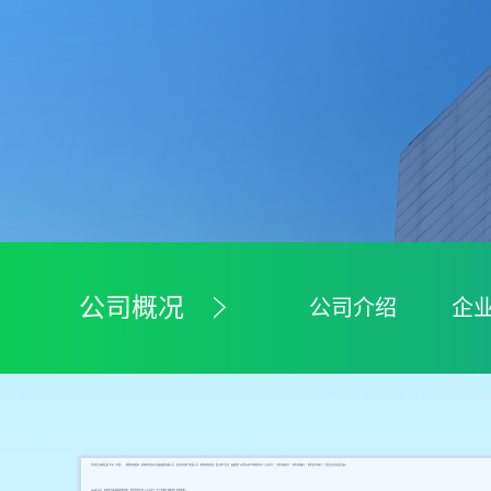
公司概况
公司介绍
企
乐动官方端网页版-乐动（中国） （简称哈电股份）前称哈尔滨动力设备股份有限公司，是哈尔滨电气集团公司（简称哈电集团）重点骨干企业，由始建于20世纪50年代的哈尔滨“三大动力厂”（哈尔滨电机厂、哈尔滨锅炉厂、哈尔滨汽轮机厂）等企业沿革发展而来。
1994年10月，哈电集团实施股份制改组，依托原哈尔滨“三大动力厂”生产经营主体组建了哈电股份。