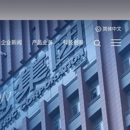
简体中文
企业新闻
产品业务
科技创新
EW