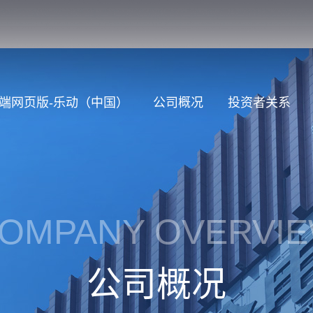
端网页版-乐动（中国）
公司概况
投资者关系
OMPANY OVERVI
公司概况