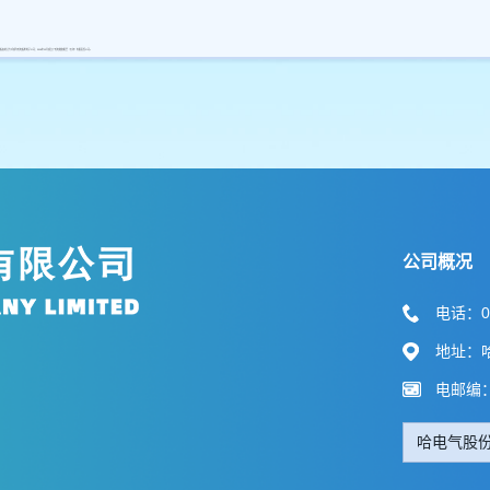
过股权转让方式成为哈电股份的子公司；2019年12月成立了哈电融资租赁（天津）有限责任公司。
公司概况
电话：04
地址：
电邮编：
哈电气股