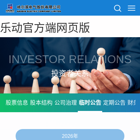
乐动官方端网页版
INVESTOR RELATIONS
投资者关系
股票信息
股本结构
公司治理
临时公告
定期公告
财务
2026年