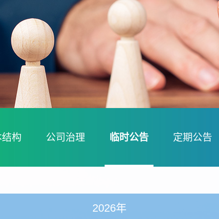
本结构
公司治理
临时公告
定期公告
2026年