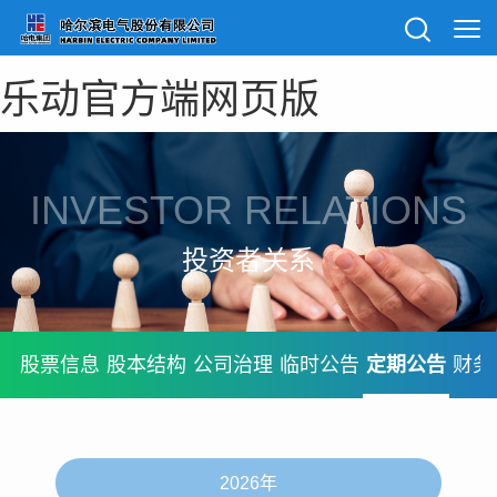
乐动官方端网页版
INVESTOR RELATIONS
投资者关系
股票信息
股本结构
公司治理
临时公告
定期公告
财务
2026年