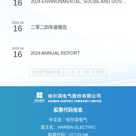
16
2024 ENVIRONMENTAL, SOCIAL AND GOVERNANCE REPORT
2025.04
16
二零二四年度報告
2025.04
16
2024 ANNUAL REPORT
乐动官方端网页版
上页
下页
尾页
股票代码信息
中文名：哈尔滨电气
英文名：HARBIN ELECTRIC
股票代码：01133.HK